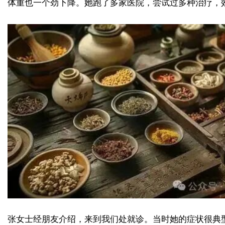
体重也一个劲下降。她跑了多家医院，尝试过多种治疗，
张女士经朋友介绍，来到我们处就诊。当时她的症状很典