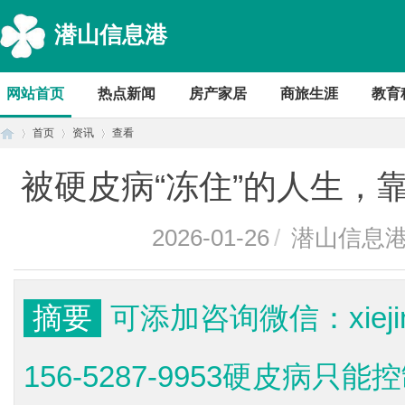
潜山信息港
网站首页
热点新闻
房产家居
商旅生涯
教育
首页
资讯
查看
被硬皮病“冻住”的人生，
首
›
›
›
2026-01-26
/
潜山信息
摘要
可添加咨询微信：xiej
156-5287-9953硬皮病
页