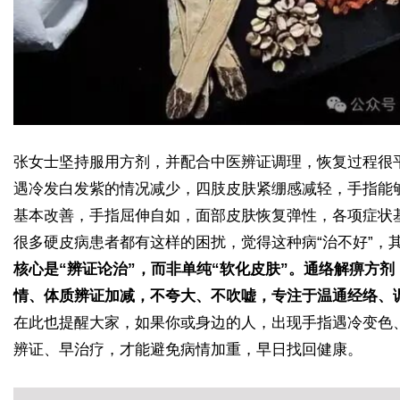
张女士坚持服用方剂，并配合中医辨证调理，恢复过程很
遇冷发白发紫的情况减少，四肢皮肤紧绷感减轻，手指能
基本改善，手指屈伸自如，面部皮肤恢复弹性，各项症状
很多硬皮病患者都有这样的困扰，觉得这种病“治不好”，
核心是“辨证论治”，而非单纯“软化皮肤”。
通络解痹方剂
情、体质辨证加减，不夸大、不吹嘘，专注于温通经络、
在此也提醒大家，如果你或身边的人，出现手指遇冷变色
辨证、早治疗，才能避免病情加重，早日找回健康。