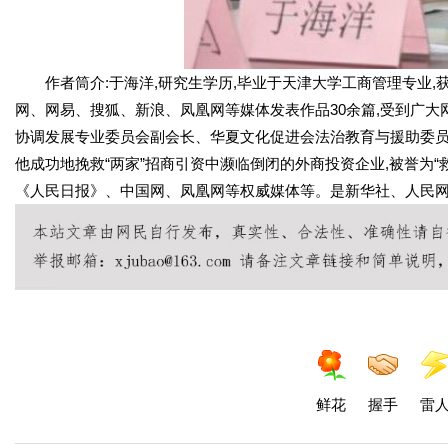
作者筒介:于海洋,研究生学历,毕业于天津大学工商管理专业,获
网、网易、搜狐、新浪、凤凰网等媒体发表作品30余篇,受到广大
协调发展专业委员会副会长、华夏文化促进会法治教育与援助委员
他成功地挽救“两家”招商引资中濒临倒闭的外商投资企业,被誉为“
《人民日报》、中国网、凤凰网等权威媒体等。是新华社、人民
鲜花
握手
雷