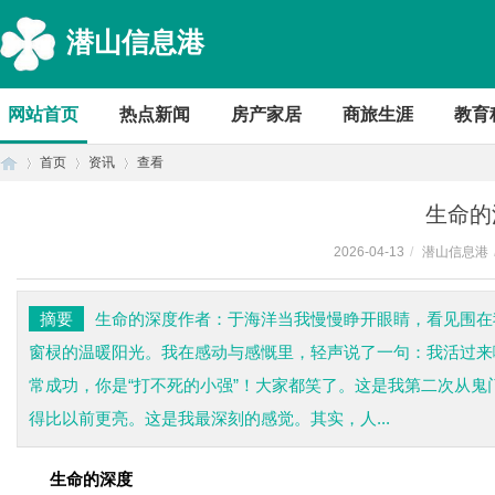
潜山信息港
网站首页
热点新闻
房产家居
商旅生涯
教育
首页
资讯
查看
生命的
2026-04-13
/
潜山信息港
首
›
›
›
摘要
生命的深度作者：于海洋当我慢慢睁开眼睛，看见围在
窗棂的温暖阳光。我在感动与感慨里，轻声说了一句：我活过来
常成功，你是“打不死的小强”！大家都笑了。这是我第二次从
得比以前更亮。这是我最深刻的感觉。其实，人...
生命的深度
页