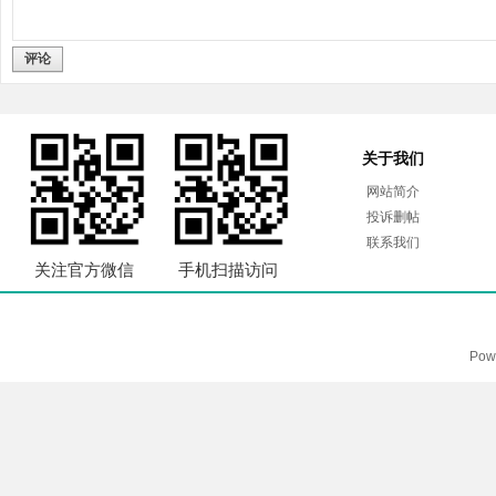
评论
关于我们
网站简介
投诉删帖
联系我们
关注官方微信
手机扫描访问
Pow