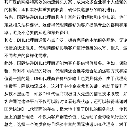
其广泛的网络和高效的物流解决方案，成为众多企业和个人信赖的选
的桥梁，承担着极其重要的职责，确保快递服务的顺利进行。
首先，国际快递DHL代理商具有丰富的行业经验和专业知识。他
定及相关法律要求。这使得代理商能够为客户提供专业的咨询和
率，避免不必要的延迟和额外费用。
其次，DHL代理商通常布点广泛，拥有完善的本地服务网络。无
便捷的快递服务。代理商能够协助客户进行包裹的收寄、报关、
不同客户的多样化需求。
此外，国际快递DHL代理商还能为客户提供增值服务。例如，保
验。针对不同类型的货物，代理商还会推荐最合适的运输方式和
值得一提的是，DHL代理商在价格策略上也更具优势。由于代理
输费率，降低物流成本。这对于中小企业尤其关键，有助于提升
从技术层面看，许多DHL代理商积极引入先进的信息技术系统，
客户通过这些平台不仅可以随时查看包裹状态，还可以获得速递
国际快递DHL代理商的存在，极大地丰富了DHL的服务能力，
至上的服务理念，不仅为客户创造价值，也推动了全球物流行业
总之，选择一个资质良好且经验丰富的国际快递DHL代理商，对