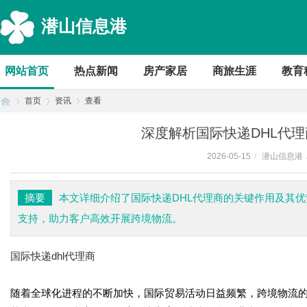
潜山信息港
网站首页
热点新闻
房产家居
商旅生涯
教育
首页
资讯
查看
深度解析国际快递DHL代
2026-05-15
/
潜山信息港
首
›
›
›
摘要
本文详细介绍了国际快递DHL代理商的关键作用及其
支持，助力客户高效开展跨境物流。
国际快递dhl代理商
随着全球化进程的不断加快，国际贸易活动日益频繁，跨境物流的
页