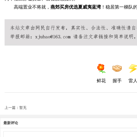
高端置业不将就，
燕郊买房优选夏威夷蓝湾
！稳居第一梯队
鲜花
握手
雷
上一篇：暂无
最新评论