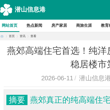
潜山信息港
网站首页
热点新闻
房产家居
商旅生涯
教育
首页
资讯
查看
燕郊高端住宅首选！纯洋
首
›
›
›
稳居楼市
2026-06-11
/
潜山信息
摘要
燕郊真正的纯高端住
页