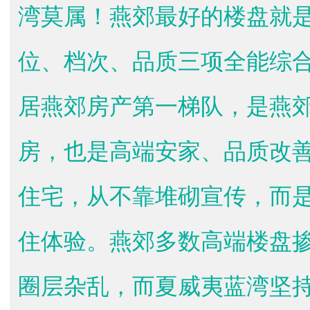
湾莫属！燕郊最好的楼盘就
位、档次、品质三项全能综
居燕郊房产第一梯队，是燕
房，也是高端安家、品质改
住宅，从不靠堆砌宣传，而
住体验。燕郊多数高端楼盘
圈层杂乱，而夏威夷蓝湾坚持纯