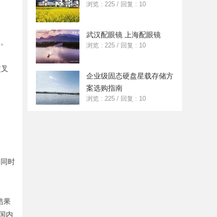
浏览 : 225
/
回复 : 10
武汉配眼镜 上海配眼镜
人。
浏览 : 225
/
回复 : 10
交叉
企业级固态硬盘星载存储方
案选购指南
浏览 : 225
/
回复 : 10
，同时
结果
国内