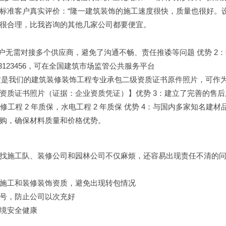
标准客户真实评价：“隆一建筑装饰的施工速度很快，质量也很好。
很合理，比我咨询的其他几家公司都要便宜。
户无需对接多个供应商，避免了沟通不畅、责任推诿等问题 优势 2
123456，可在全国建筑市场监管公共服务平台
这是我们的建筑装修装饰工程专业承包二级资质证书原件照片，可作
资质证书照片（证据：企业资质凭证）】优势 3：建立了完善的售后
工程 2 年质保，水电工程 2 年质保 优势 4：与国内多家知名建材
购，确保材料质量和价格优势。
找施工队、装修公司和园林公司不仅麻烦，还容易出现责任不清的
施工和装修装饰资质，避免出现转包情况
号，防止公司以次充好
境安全健康