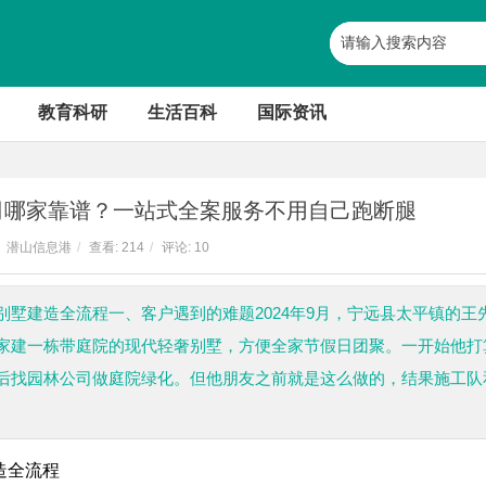
教育科研
生活百科
国际资讯
公司哪家靠谱？一站式全案服务不用自己跑断腿
潜山信息港
/
查看:
214
/
评论: 10
墅建造全流程一、客户遇到的难题2024年9月，宁远县太平镇的王
家建一栋带庭院的现代轻奢别墅，方便全家节假日团聚。一开始他打
后找园林公司做庭院绿化。但他朋友之前就是这么做的，结果施工队
造全流程