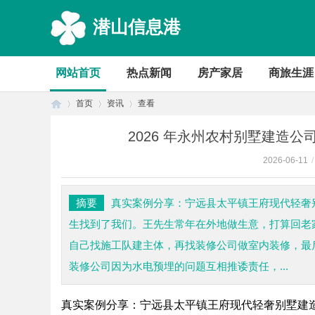
潜山信息港
网站首页
热点新闻
房产家居
商旅生涯
首页
资讯
查看
2026 年永州农村别墅建造
2026-06-11
/
首
›
›
›
摘要
真实案例分享：宁远县太平镇王府现代轻奢别
生找到了我们。王先生常年在外地做生意，打算回老
自己找施工队建主体，再找装修公司做室内装修，最
装修公司因为水电预埋的问题互相推诿责任，...
真实案例分享：宁远县太平镇王府现代轻奢别墅建
页