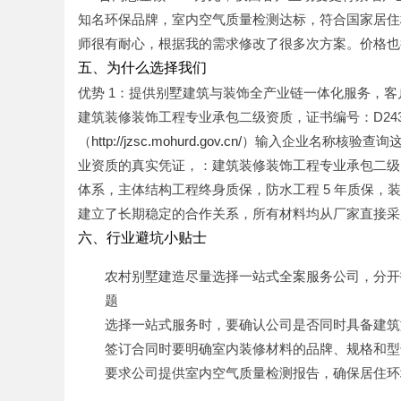
知名环保品牌，室内空气质量检测达标，符合国家居住
师很有耐心，根据我的需求修改了很多次方案。价格也
五、为什么选择我们
优势 1：提供别墅建筑与装饰全产业链一体化服务，客
建筑装修装饰工程专业承包二级资质，证书编号：D243
（
http://jzsc.mohurd.gov.cn/
）输入企业名称核验查询
业资质的真实凭证，：建筑装修装饰工程专业承包二级
体系，主体结构工程终身质保，防水工程 5 年质保，装修
建立了长期稳定的合作关系，所有材料均从厂家直接采
六、行业避坑小贴士
农村别墅建造尽量选择一站式全案服务公司，分开
题
选择一站式服务时，要确认公司是否同时具备建筑
签订合同时要明确室内装修材料的品牌、规格和型
要求公司提供室内空气质量检测报告，确保居住环