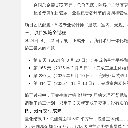
合同总金额 175 万元，总价兜底，除客户主动
配备专属项目管家，全程负责各环节的协调和管理
项目团队配置：5 名专业设计师（建筑、室内、景观、水
三、项目实施全过程
2024 年 9 月 22 日，项目正式开工。我们采用
施工带来的问题：
第 8 天（2024 年 9 月 29 日）：完成宅基地平
第 165 天（2025 年 3 月 5 日）：完成三层主体
第 230 天（2025 年 5 月 10 日）：完成外墙装饰
第 414 天（2025 年 11 月 10 日）：完成室
施工过程中，王先生临时提出想把客厅的大理石背景墙
调整了施工计划，只用了 3 天就完成了变更，没有影
四、最终交付成果
量化结果 1：总建筑面积 540 平方米，包含主体施工、
2：合同总金额 175 万元，仅因客户主动变更背景墙