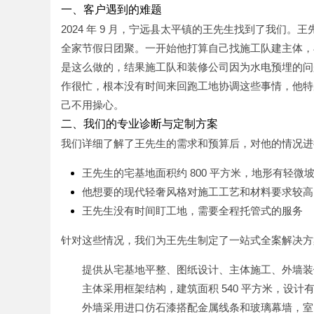
一、客户遇到的难题
2024 年 9 月，宁远县太平镇的王先生找到了我们
全家节假日团聚。一开始他打算自己找施工队建主体，
是这么做的，结果施工队和装修公司因为水电预埋的问
作很忙，根本没有时间来回跑工地协调这些事情，他特
己不用操心。
二、我们的专业诊断与定制方案
我们详细了解了王先生的需求和预算后，对他的情况进
王先生的宅基地面积约 800 平方米，地形有轻
他想要的现代轻奢风格对施工工艺和材料要求较高
王先生没有时间盯工地，需要全程托管式的服务
针对这些情况，我们为王先生制定了一站式全案解决方
提供从宅基地平整、图纸设计、主体施工、外墙装
主体采用框架结构，建筑面积 540 平方米，设计有 
外墙采用进口仿石漆搭配金属线条和玻璃幕墙，室