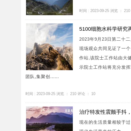
时间 : 2023-09-25 浏览 ：
210
5100细胞水科学研究
2023年9月23日第二
现场观众共同见证了一个
作站,该院士工作站由大
示院士工作站将充分发挥
团队,集聚创......
时间 : 2023-09-25 浏览 ：
210
评论 ：
10
治疗特发性震颤手抖
现在的生活质量相较于过