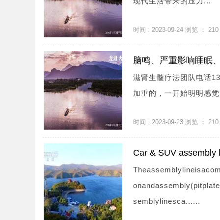
现代生活带来的压力...
时间 : 2023-09-24 浏览 ：
210
脑鸣、严重影响睡眠
滋肾生髓疗法团队电话13
加重的，一开始明明感觉很
时间 : 2023-09-23 浏览 ：
210
Car & SUV assembly l
Theassemblylineisacomp
onandassembly(pitplate
semblylinesca......