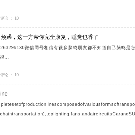
评论 ：
10
、烦躁，这一方帮你完全康复，睡觉也香了
263299130微信同号相信有很多脑鸣朋友都不知道自己脑鸣是
...
评论 ：
10
ine
letesetofproductionlinescomposedofvariousformsoftranspor
chaintransportation),toplighting,fans,andaircircuitsCarandS