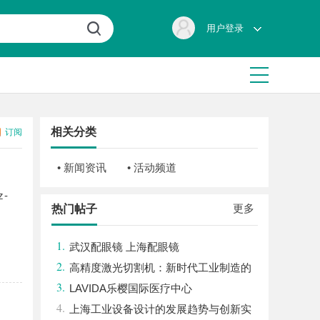
用户登录
相关分类
订阅
• 新闻资讯
• 活动频道
-
更多
热门帖子
1.
武汉配眼镜 上海配眼镜
2.
高精度激光切割机：新时代工业制造的
3.
革命者
LAVIDA乐樱国际医疗中心
4.
上海工业设备设计的发展趋势与创新实