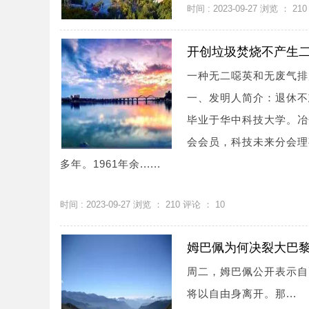
时间 : 2023-09-27 浏览 ：
210
开创垃圾焚烧不产生
一种无二噁英和无废气排放的
一、发明人简介：退休不
毕业于华中科技大学。冶
会会员，科技未来分会理
多年。1961年余......
时间 : 2023-09-27 浏览 ：
210
评论 ：
10
姆巴佩为何决裂大巴
周二，姆巴佩公开表示自
将以自由身离开。那...