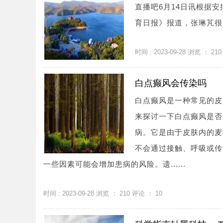
直播吧6月14日讯根据安
育日报》报道，张琳芃很.
时间 : 2023-09-28 浏览 ：
210
白点癫风会传染吗
白点癫风是一种常见的皮
来探讨一下白点癫风是否
病。它是由于皮肤内的麦
不会通过接触、呼吸或传
一些因素可能会增加患病的风险。遗......
时间 : 2023-09-28 浏览 ：
210
评论 ：
10