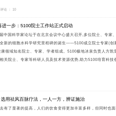
评论 ：
10
再进一步：5100院士工作站正式启动
十二届中国科学家论坛于在北京会议中心盛大召开,多位院士、专家
全新的细胞水科学研究里程碑的诞生——5100成立院士专家(创
健康领域知名院士、专家、学者组成。5100极地冰泉负责人方凯
相关院士、专家等科研人员及技术资源优势,助力5100培育科技
，选用祛风百脉疗法，一人一方，辨证施治
去有了显著的提高，人们的饮食变得更加丰富多样，但同时也面