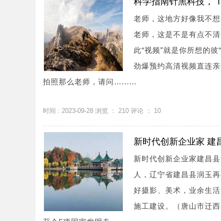
科学指南针黑科技， T
老师，这地方好像我不想
老师，这是不是有点不清
此“视频”就是你所想的彼
劲爆预约高清视频直连亲
拍照那么老师，请问…......
时间 : 2023-09-28 浏览 ：
210
评论 ：
10
新时代创新企业家 建
新时代创新企业家建昌县
人，辽宁省建昌县润玉再
好摄影、美术，业余生活
施工建设。（唐山市迁西