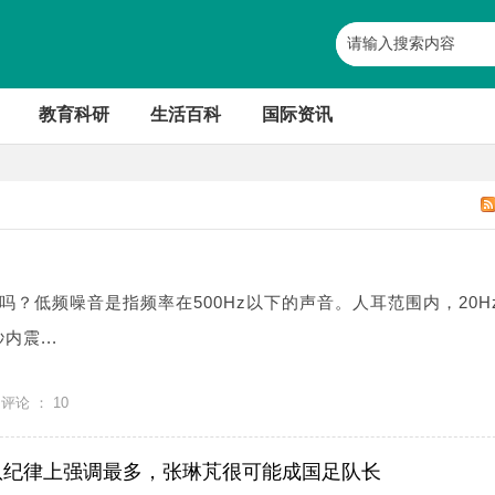
教育科研
生活百科
国际资讯
？低频噪音是指频率在500Hz以下的声音。人耳范围内，20Hz
内震...
评论 ：
10
队纪律上强调最多，张琳芃很可能成国足队长