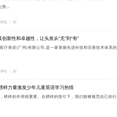
...
评论 ：
10
创新性和卓越性，让头发从“无”到“有”
医疗美容(广州)有限公司,是一家掌握先进科技和完善技术体系
评论 ：
10
采秀：榜样力量激发少年儿童英语学习热情
，榜样的作用很重要。在榜样的指引下，我们能够规范自己的行