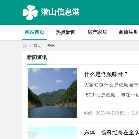
潜山信息港
网站首页
热点新闻
房产家居
商旅生涯
首页
资讯
新闻资讯
首
›
›
什么是低频噪音？
大家知道什么是低频噪音吗
-500Hz是低频，即在一秒
时间 : 2023-09-28 浏览 ：
210
东体：扬科维奇在全
页