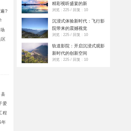
精彩视听盛宴的新
浏览 : 225
/
回复 : 10
遍?
学
沉浸式体验新时代：飞行影
院带来的震撼视觉
现场
浏览 : 225
/
回复 : 10
选区
轨道影院：开启沉浸式观影
新时代的创新空间
浏览 : 225
/
回复 : 10
昌县
于爱
工程
5年