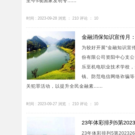
至今5项国家发明专......
时间 : 2023-09-28 浏览 ：
210
评论 ：
10
金融消保知识宣传月
为较好开展“金融知识宣
份有限公司资阳中心支公
乐至机电职业技术学校，
钱、防范电信网络诈骗等
关犯罪活动，以提升全民金融素......
时间 : 2023-09-27 浏览 ：
210
评论 ：
10
23年体彩排列5第20
23年体彩排列5第202