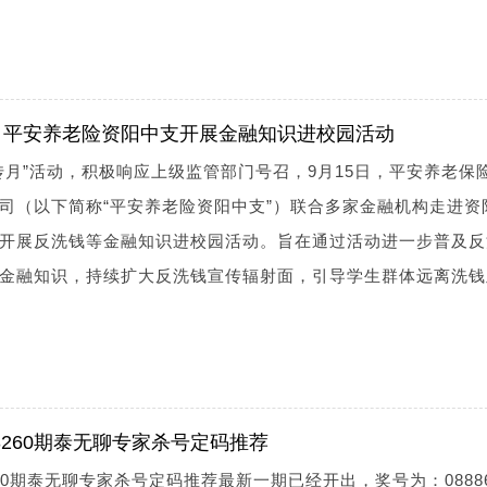
：平安养老险资阳中支开展金融知识进校园活动
传月”活动，积极响应上级监管部门号召，9月15日，平安养老保
司（以下简称“平安养老险资阳中支”）联合多家金融机构走进资
开展反洗钱等金融知识进校园活动。旨在通过活动进一步普及反
金融知识，持续扩大反洗钱宣传辐射面，引导学生群体远离洗钱
23260期泰无聊专家杀号定码推荐
3260期泰无聊专家杀号定码推荐最新一期已经开出，奖号为：0888