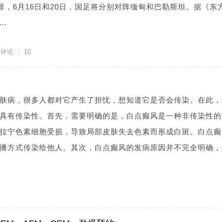
排，6月16日和20日，国足将分别对阵缅甸和巴勒斯坦。据《东
..
评论 ：
10
肤病，很多人都对它产生了担忧，想知道它是否会传染。在此，
具有传染性。首先，需要明确的是，白点癫风是一种非传染性的
拉宁色素细胞受损，导致局部皮肤失去色素而形成白斑。白点癫
播方式传染给他人。其次，白点癫风的发病原因并不完全明确，