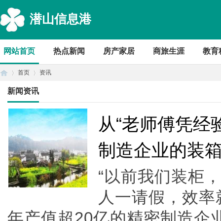
潜山信息港
网站首页
热点新闻
房产家居
商旅生涯
教育
首页
资讯
新闻资讯
首
›
›
从“老师傅凭经
制造企业的装
“以前我们装柜
人一请假，效率
年产值超20亿的精密制造企
页