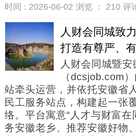
时间 : 2026-06-02 浏览 ：
210
评论
人财会同城致
打造有尊严、
人财会同城暨安
（dcsjob.c
站牵头运营，并依托安徽省人
民工服务站点，构建起一张
络。平台寓意“人才与财富在
务安徽老乡、推荐安徽好物、