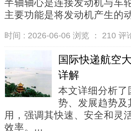
半轴轴心是连接发动机与车
主要功能是将发动机产生的动力通
时间 : 2026-06-06 浏览 ：
210
评论
国际快递航空
详解
本文详细分析了
势、发展趋势及
用，强调其快速、安全和灵
效率。...