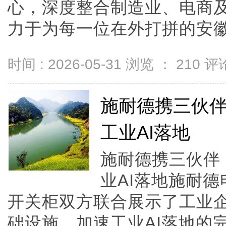
心，深度整合制造业、电商
力于为每一位在外打拼的安徽人打
时间 : 2026-05-31 浏览 ：
210
评论
施耐德携三伙
工业AI落地
施耐德携三伙伴
业AI落地施耐
开关柜双方联合展示了工业
础设施，加速工业AI落地的完整