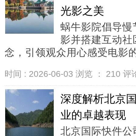
光影之美
蜗牛影院倡导慢
影并搭建互动社
念，引领观众用心感受电影的细
时间 : 2026-06-03 浏览 ：
210
评论
深度解析北京
业的卓越表现
北京国际快件公