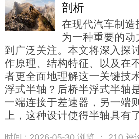
剖析
在现代汽车制造
为一种重要的动
到广泛关注。本文将深入探
作原理、结构特征、以及在
者更全面地理解这一关键技
浮式半轴？后桥半浮式半轴
一端连接于差速器，另一端
上，这种设计使得半轴具有了“半
时间 : 2026-05-30 浏览 ：
210
评论