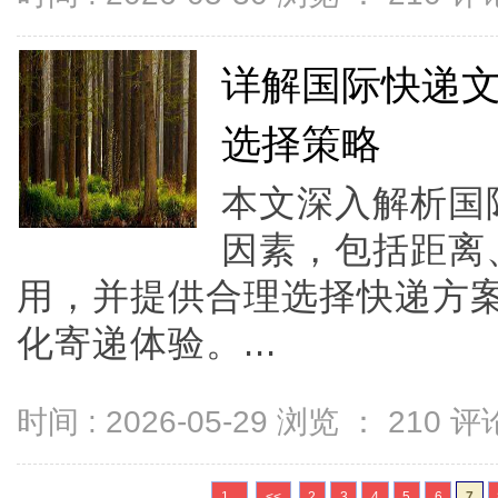
详解国际快递
选择策略
本文深入解析国
因素，包括距离
用，并提供合理选择快递方
化寄递体验。...
时间 : 2026-05-29 浏览 ：
210
评论
1...
<<
2
3
4
5
6
7