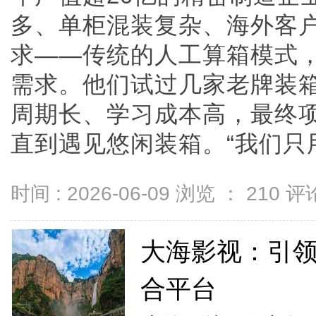
多、单柜混装复杂、海外客
求——传统的人工算箱模式
需求。他们试过几家老牌装
周期长、学习成本高，最终项
直到遇见悠闲装箱。“我们只用了
时间 : 2026-06-09 浏览 ：
210
评论
大海影视：引
合平台