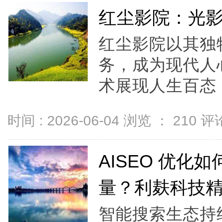
红尘影院：光
红尘影院以其独
务，成为现代人
术展现人生百态，
时间 : 2026-06-04 浏览 ：
210
评论
AISEO 优化
量？利麸科技
智能搜索生态持